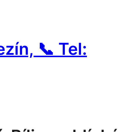
zín, 📞 Tel: