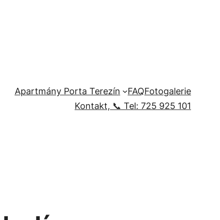
Apartmány Porta Terezín
FAQ
Fotogalerie
Kontakt, 📞 Tel: 725 925 101