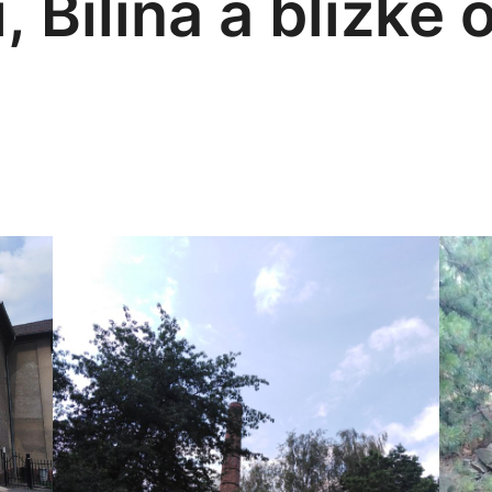
, Bílina a blízké 