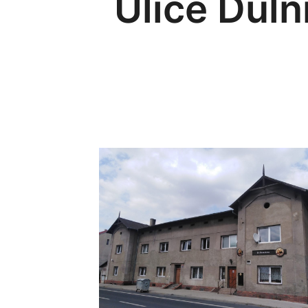
Ulice Důlní