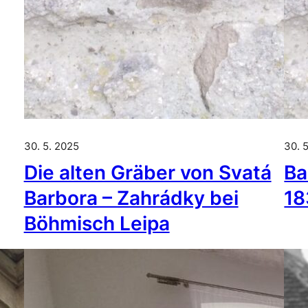
30. 5. 2025
30. 
Die alten Gräber von Svatá
Ba
Barbora – Zahrádky bei
18
Böhmisch Leipa