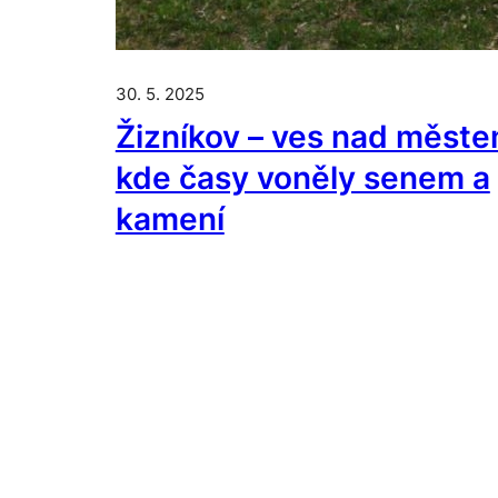
30. 5. 2025
Žizníkov – ves nad měste
kde časy voněly senem a
kamení