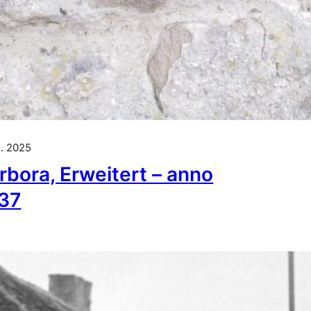
5. 2025
rbora, Erweitert – anno
37