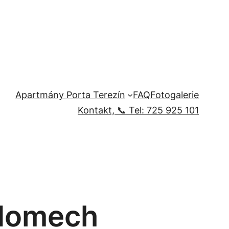
Apartmány Porta Terezín
FAQ
Fotogalerie
Kontakt, 📞 Tel: 725 925 101
 domech