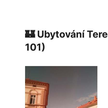
🏰
Ubytování Tere
101)