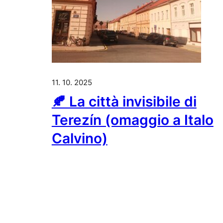
11. 10. 2025
🍂 La città invisibile di
Terezín (omaggio a Italo
Calvino)