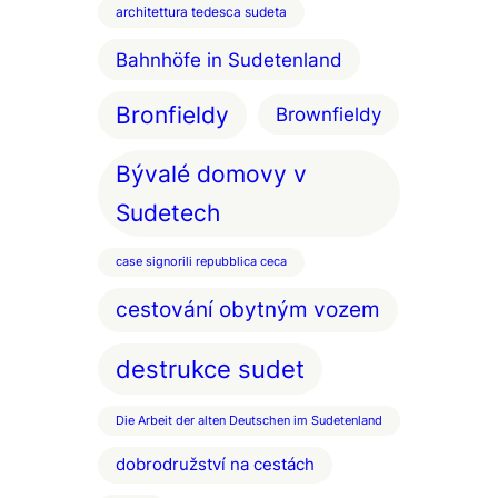
architettura tedesca sudeta
Bahnhöfe in Sudetenland
Bronfieldy
Brownfieldy
Bývalé domovy v
Sudetech
case signorili repubblica ceca
cestování obytným vozem
destrukce sudet
Die Arbeit der alten Deutschen im Sudetenland
dobrodružství na cestách