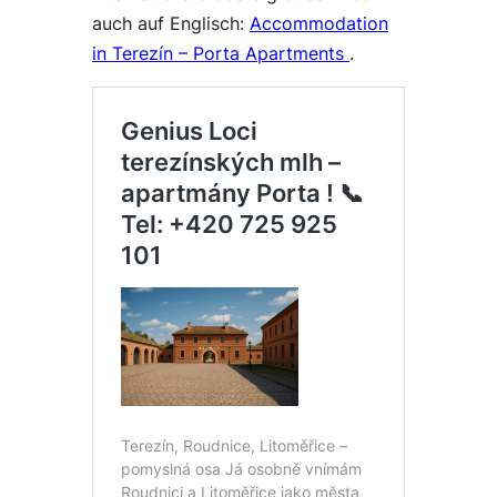
auch auf Englisch:
Accommodation
in Terezín – Porta Apartments
.