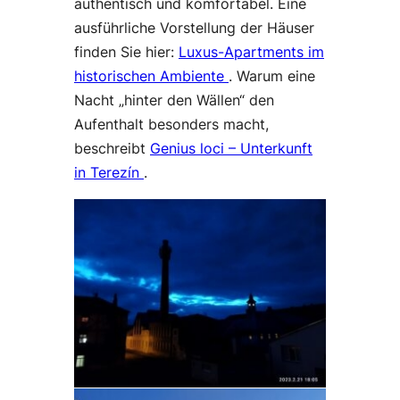
authentisch und komfortabel. Eine
ausführliche Vorstellung der Häuser
finden Sie hier:
Luxus-Apartments im
historischen Ambiente
. Warum eine
Nacht „hinter den Wällen“ den
Aufenthalt besonders macht,
beschreibt
Genius loci – Unterkunft
in Terezín
.