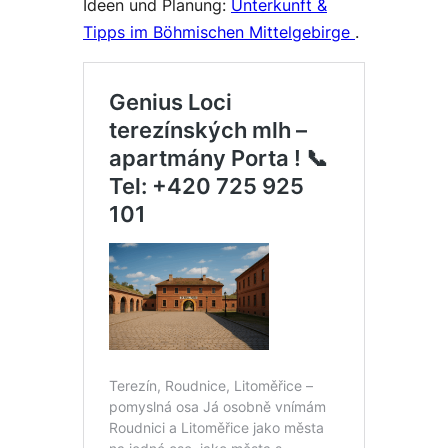
Ideen und Planung:
Unterkunft &
Tipps im Böhmischen Mittelgebirge
.