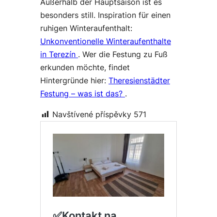
Außerhalb der Hauptsaison ist es
besonders still. Inspiration für einen
ruhigen Winteraufenthalt:
Unkonventionelle Winteraufenthalte
in Terezín
. Wer die Festung zu Fuß
erkunden möchte, findet
Hintergründe hier:
Theresienstädter
Festung – was ist das?
.
Navštívené příspěvky
571