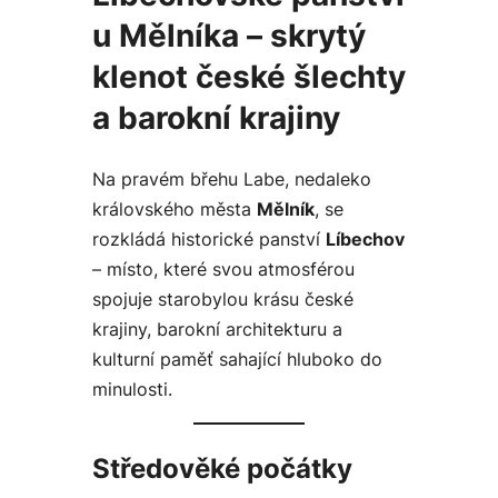
u Mělníka – skrytý
klenot české šlechty
a barokní krajiny
Na pravém břehu Labe, nedaleko
královského města
Mělník
, se
rozkládá historické panství
Líbechov
– místo, které svou atmosférou
spojuje starobylou krásu české
krajiny, barokní architekturu a
kulturní paměť sahající hluboko do
minulosti.
Středověké počátky