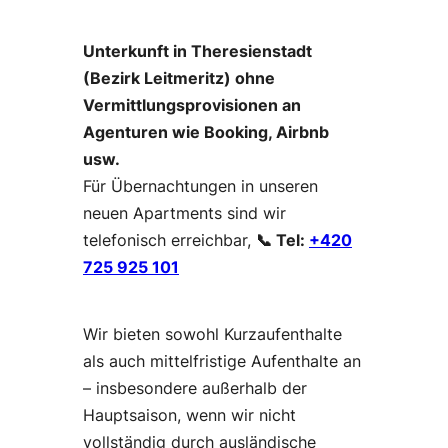
Unterkunft in Theresienstadt
(Bezirk Leitmeritz) ohne
Vermittlungsprovisionen an
Agenturen wie Booking, Airbnb
usw.
Für Übernachtungen in unseren
neuen Apartments sind wir
telefonisch erreichbar,
📞 Tel:
+420
725 925 101
Wir bieten sowohl Kurzaufenthalte
als auch mittelfristige Aufenthalte an
– insbesondere außerhalb der
Hauptsaison, wenn wir nicht
vollständig durch ausländische