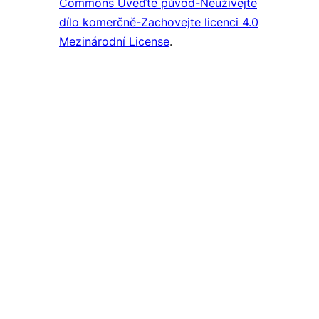
Commons Uveďte původ-Neužívejte
dílo komerčně-Zachovejte licenci 4.0
Mezinárodní License
.