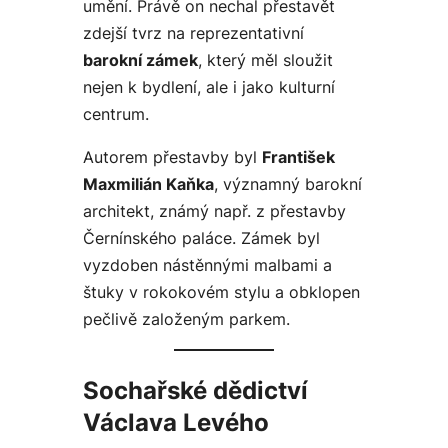
umění. Právě on nechal přestavět
zdejší tvrz na reprezentativní
barokní zámek
, který měl sloužit
nejen k bydlení, ale i jako kulturní
centrum.
Autorem přestavby byl
František
Maxmilián Kaňka
, významný barokní
architekt, známý např. z přestavby
Černínského paláce. Zámek byl
vyzdoben nástěnnými malbami a
štuky v rokokovém stylu a obklopen
pečlivě založeným parkem.
Sochařské dědictví
Václava Levého