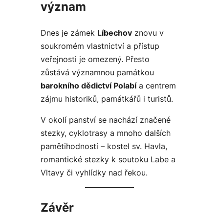
význam
Dnes je zámek
Líbechov
znovu v
soukromém vlastnictví a přístup
veřejnosti je omezený. Přesto
zůstává významnou památkou
barokního dědictví Polabí
a centrem
zájmu historiků, památkářů i turistů.
V okolí panství se nachází značené
stezky, cyklotrasy a mnoho dalších
pamětihodností – kostel sv. Havla,
romantické stezky k soutoku Labe a
Vltavy či vyhlídky nad řekou.
Závěr