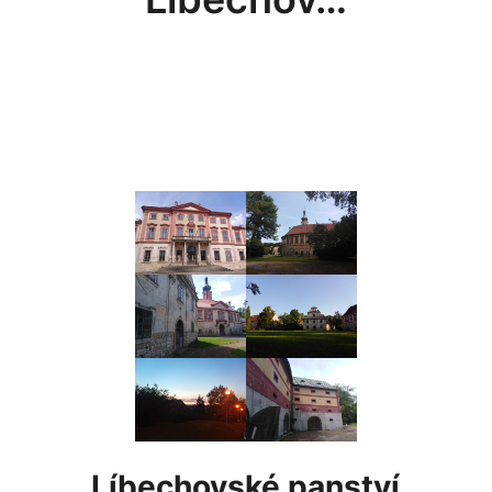
Líbechovské panství