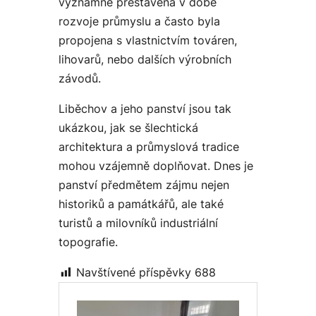
významně přestavěna v době
rozvoje průmyslu a často byla
propojena s vlastnictvím továren,
lihovarů, nebo dalších výrobních
závodů.
Liběchov a jeho panství jsou tak
ukázkou, jak se šlechtická
architektura a průmyslová tradice
mohou vzájemně doplňovat. Dnes je
panství předmětem zájmu nejen
historiků a památkářů, ale také
turistů a milovníků industriální
topografie.
Navštívené příspěvky
688