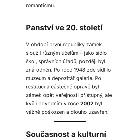
romantismu.
Panství ve 20. století
V období první republiky zámek
sloužil různým účelům – jako sídlo
škol, správních úřadů, později byl
znárodněn. Po roce 1948 zde sídlilo
muzeum a depozitář galerie. Po
restituci a částečné opravě byl
zámek opět veřejnosti přístupný, ale
kvůli povodním v roce
2002
byl
vážně poškozen a dlouho uzavřen.
Současnost a kulturní