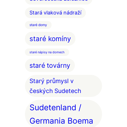
Stará vlaková nádraží
staré domy
staré komíny
staré nápisy na domech
staré továrny
Starý průmysl v
českých Sudetech
Sudetenland /
Germania Boema