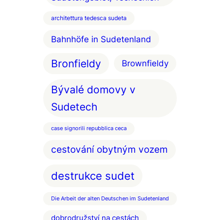
architettura tedesca sudeta
Bahnhöfe in Sudetenland
Bronfieldy
Brownfieldy
Bývalé domovy v
Sudetech
case signorili repubblica ceca
cestování obytným vozem
destrukce sudet
Die Arbeit der alten Deutschen im Sudetenland
dobrodružství na cestách