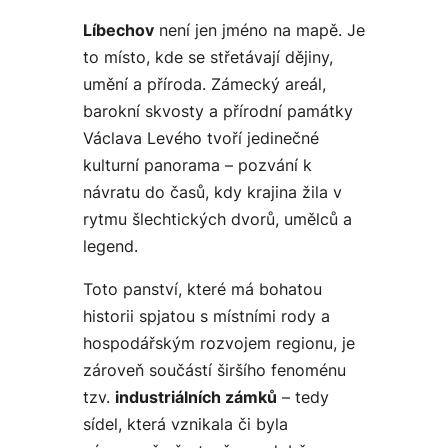
Líbechov
není jen jméno na mapě. Je
to místo, kde se střetávají dějiny,
umění a příroda. Zámecký areál,
barokní skvosty a přírodní památky
Václava Levého tvoří jedinečné
kulturní panorama – pozvání k
návratu do časů, kdy krajina žila v
rytmu šlechtických dvorů, umělců a
legend.
Toto panství, které má bohatou
historii spjatou s místními rody a
hospodářským rozvojem regionu, je
zároveň součástí širšího fenoménu
tzv.
industriálních zámků
– tedy
sídel, která vznikala či byla