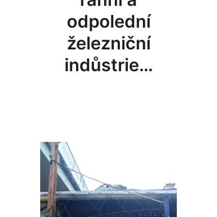
odpolední
železniční
indůstrie…