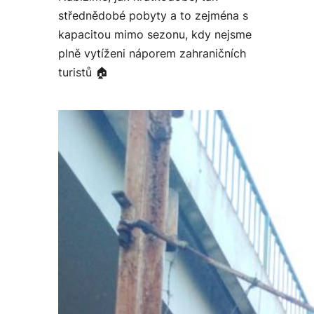
střednědobé pobyty a to zejména s
kapacitou mimo sezonu, kdy nejsme
plně vytíženi náporem zahraničních
turistů 🏠