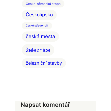
Česko-německá stopa
Českolipsko
České středohoří
česká města
železnice
železniční stavby
Napsat komentář