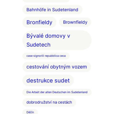
Bahnhöfe in Sudetenland
Bronfieldy
Brownfieldy
Bývalé domovy v
Sudetech
case signorili repubblica ceca
cestování obytným vozem
destrukce sudet
Die Arbeit der alten Deutschen im Sudetenland
dobrodružství na cestách
Děčín