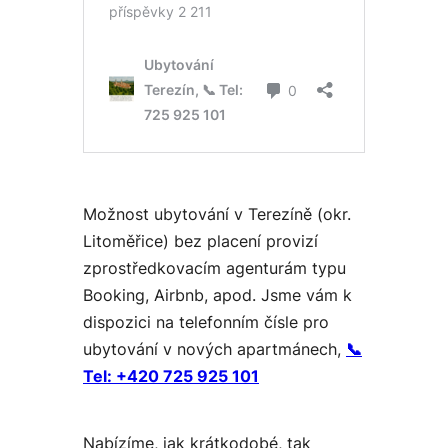
Možnost ubytování v Terezíně (okr.
Litoměřice) bez placení provizí
zprostředkovacím agenturám typu
Booking, Airbnb, apod. Jsme vám k
dispozici na telefonním čísle pro
ubytování v nových apartmánech,
📞
Tel:
+420 725 925 101
Nabízíme, jak krátkodobé, tak