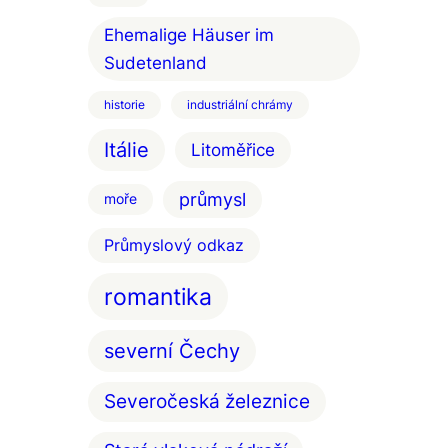
Ehemalige Häuser im
Sudetenland
historie
industriální chrámy
Itálie
Litoměřice
průmysl
moře
Průmyslový odkaz
romantika
severní Čechy
Severočeská železnice