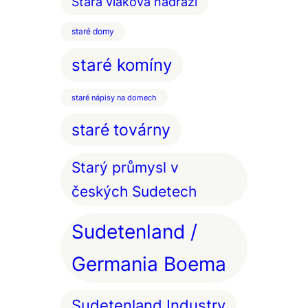
Stará vlaková nádraží
staré domy
staré komíny
staré nápisy na domech
staré továrny
Starý průmysl v
českých Sudetech
Sudetenland /
Germania Boema
Sudetenland Industry