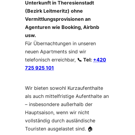
Unterkunft in Theresienstadt
(Bezirk Leitmeritz) ohne
Vermittlungsprovisionen an
Agenturen wie Booking, Airbnb
usw.
Für Übernachtungen in unseren
neuen Apartments sind wir
telefonisch erreichbar,
📞 Tel:
+420
725 925 101
Wir bieten sowohl Kurzaufenthalte
als auch mittelfristige Aufenthalte an
– insbesondere außerhalb der
Hauptsaison, wenn wir nicht
vollständig durch ausländische
Touristen ausgelastet sind. 🏠