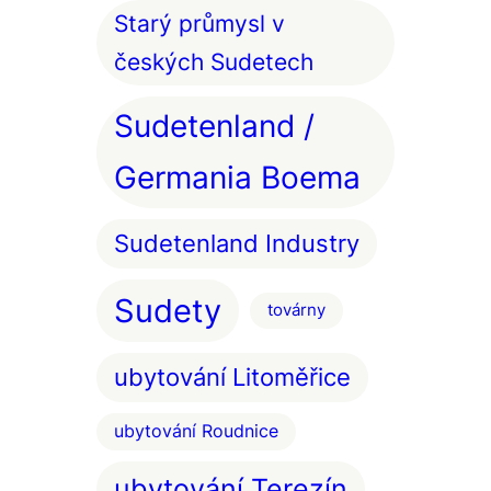
Starý průmysl v
českých Sudetech
Sudetenland /
Germania Boema
Sudetenland Industry
Sudety
továrny
ubytování Litoměřice
ubytování Roudnice
ubytování Terezín