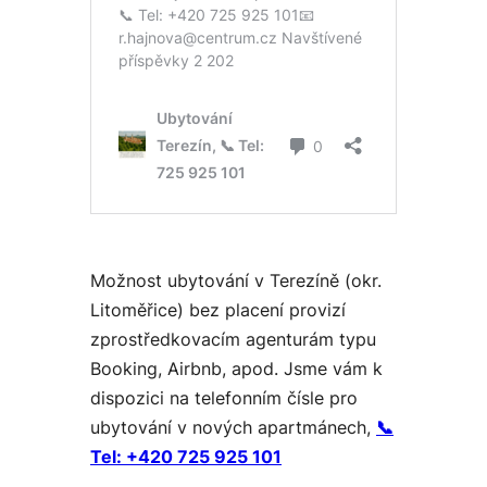
Možnost ubytování v Terezíně (okr.
Litoměřice) bez placení provizí
zprostředkovacím agenturám typu
Booking, Airbnb, apod. Jsme vám k
dispozici na telefonním čísle pro
ubytování v nových apartmánech,
📞
Tel:
+420 725 925 101