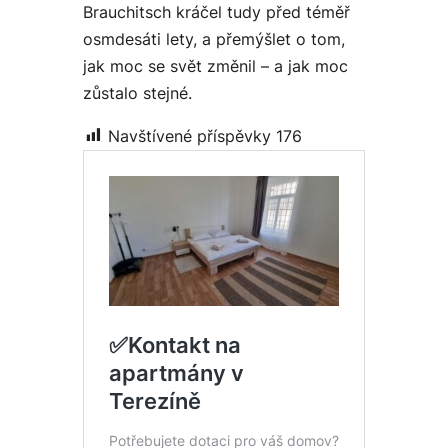
Brauchitsch kráčel tudy před téměř
osmdesáti lety, a přemýšlet o tom,
jak moc se svět změnil – a jak moc
zůstalo stejné.
Navštívené příspěvky
176