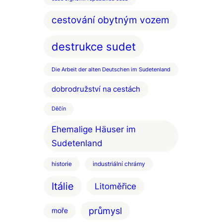
cestování obytným vozem
destrukce sudet
Die Arbeit der alten Deutschen im Sudetenland
dobrodružství na cestách
Děčín
Ehemalige Häuser im
Sudetenland
historie
industriální chrámy
Itálie
Litoměřice
průmysl
moře