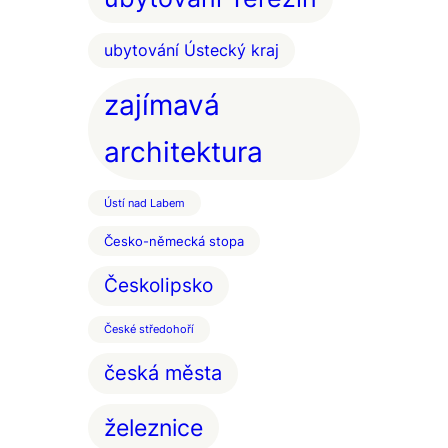
ubytování Ústecký kraj
zajímavá
architektura
Ústí nad Labem
Česko-německá stopa
Českolipsko
České středohoří
česká města
železnice