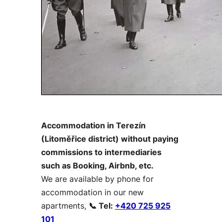
Accommodation in Terezín
(Litoměřice district) without paying
commissions to intermediaries
such as Booking, Airbnb, etc.
We are available by phone for
accommodation in our new
apartments,
📞 Tel:
+420 725 925
101