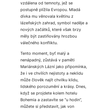
vzdálena od temnoty, jež se
postupně plížila Evropou. Mladá
dívka mu věnovala květinu z
lázeňských zahrad, symbol naděje a
nových začátků, které však brzy
měly být zastiňovány hrozbou
válečného konfliktu.
Tento moment, byť malý a
nenápadný, zůstává v paměti
Mariánských Lázní jako připomínka,
že i ve chvílích nejistoty a neklidu
může člověk najít chvilku klidu,
lidského porozumění a krásy. Dnes,
když se projdete kolem hotelu
Bohemia a zastavíte se “u hodin”,
můžete si představit, jak von