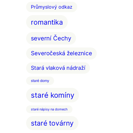
Průmyslový odkaz
romantika
severní Čechy
Severočeská železnice
Stará vlaková nádraží
staré domy
staré komíny
staré nápisy na domech
staré továrny