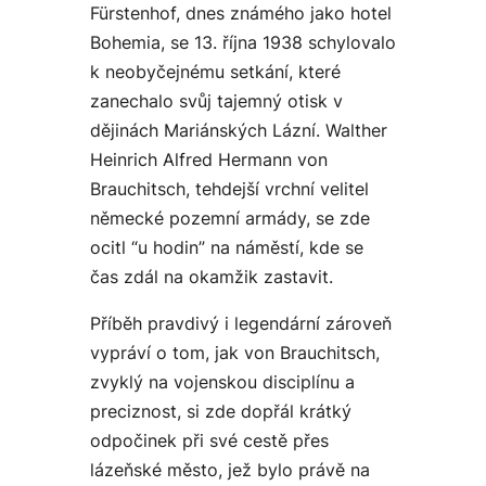
Fürstenhof, dnes známého jako hotel
Bohemia, se 13. října 1938 schylovalo
k neobyčejnému setkání, které
zanechalo svůj tajemný otisk v
dějinách Mariánských Lázní. Walther
Heinrich Alfred Hermann von
Brauchitsch, tehdejší vrchní velitel
německé pozemní armády, se zde
ocitl “u hodin” na náměstí, kde se
čas zdál na okamžik zastavit.
Příběh pravdivý i legendární zároveň
vypráví o tom, jak von Brauchitsch,
zvyklý na vojenskou disciplínu a
preciznost, si zde dopřál krátký
odpočinek při své cestě přes
lázeňské město, jež bylo právě na