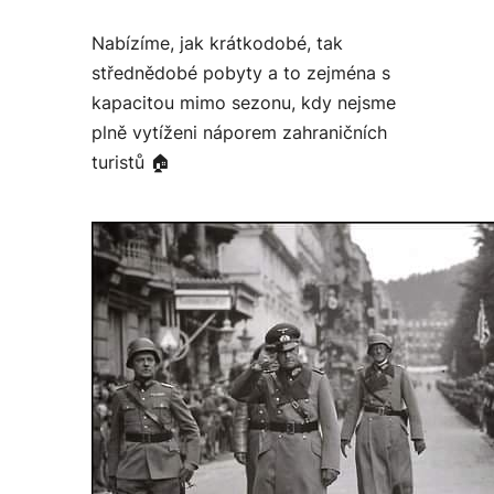
Nabízíme, jak krátkodobé, tak
střednědobé pobyty a to zejména s
kapacitou mimo sezonu, kdy nejsme
plně vytíženi náporem zahraničních
turistů 🏠