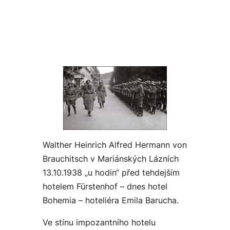
Walther Heinrich Alfred Hermann von
Brauchitsch v Mariánských Lázních
13.10.1938 „u hodin“ před tehdejším
hotelem Fürstenhof – dnes hotel
Bohemia – hoteliéra Emila Barucha.
Ve stínu impozantního hotelu