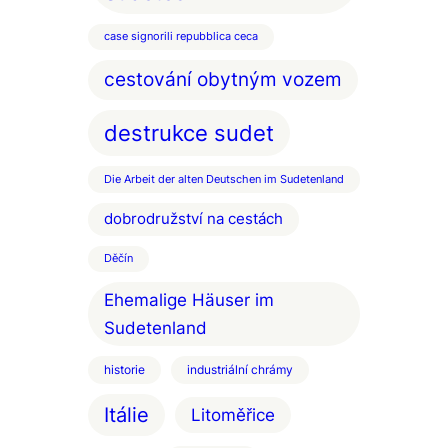
case signorili repubblica ceca
cestování obytným vozem
destrukce sudet
Die Arbeit der alten Deutschen im Sudetenland
dobrodružství na cestách
Děčín
Ehemalige Häuser im
Sudetenland
historie
industriální chrámy
Itálie
Litoměřice