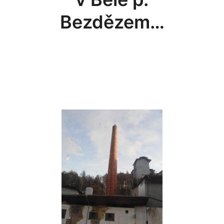
Bezdězem…