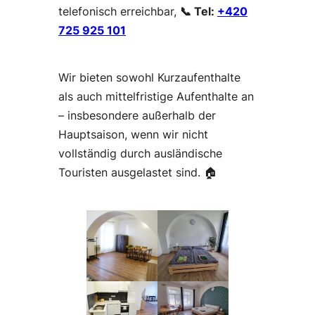
telefonisch erreichbar,
📞 Tel:
+420
725 925 101
Wir bieten sowohl Kurzaufenthalte
als auch mittelfristige Aufenthalte an
– insbesondere außerhalb der
Hauptsaison, wenn wir nicht
vollständig durch ausländische
Touristen ausgelastet sind. 🏠