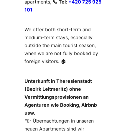
apartments,
📞 Tel:
+420 725 925
101
We offer both short-term and
medium-term stays, especially
outside the main tourist season,
when we are not fully booked by
foreign visitors. 🏠
Unterkunft in Theresienstadt
(Bezirk Leitmeritz) ohne
Vermittlungsprovisionen an
Agenturen wie Booking, Airbnb
usw.
Für Übernachtungen in unseren
neuen Apartments sind wir