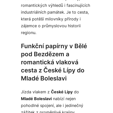
romantických výhledů i fascinujících
industriálních památek. Je to cesta,
která potěší milovníky přírody i
zájemce o průmyslovou historii
regionu.
Funkční papírny v Bělé
pod Bezdězem a
romantická vlaková
cesta z České Lípy do
Mladé Boleslavi
Jízda vlakem z
České Lípy
do
Mladé Boleslavi
nabízí nejen
pohodlné spojení, ale i jedinečný
zážitek z proměnlivé krajiny