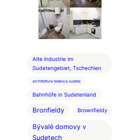
Alte Industrie im
Sudetengebiet, Tschechien
architettura tedesca sudeta
Bahnhöfe in Sudetenland
Bronfieldy
Brownfieldy
Bývalé domovy v
Sudetech