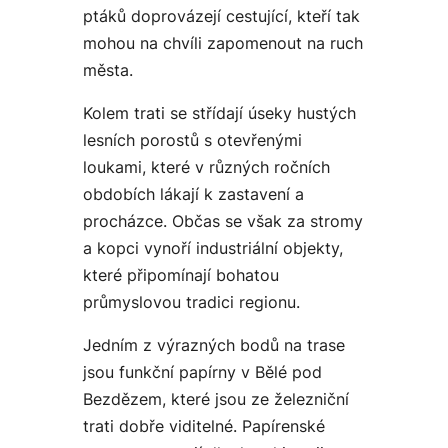
ptáků doprovázejí cestující, kteří tak
mohou na chvíli zapomenout na ruch
města.
Kolem trati se střídají úseky hustých
lesních porostů s otevřenými
loukami, které v různých ročních
obdobích lákají k zastavení a
procházce. Občas se však za stromy
a kopci vynoří industriální objekty,
které připomínají bohatou
průmyslovou tradici regionu.
Jedním z výrazných bodů na trase
jsou funkční papírny v Bělé pod
Bezdězem, které jsou ze železniční
trati dobře viditelné. Papírenské