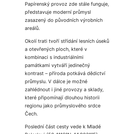
Papírenský provoz zde stále funguje,
představuje moderní průmysl
zasazený do původních výrobních
areálů.
Okolí trati tvoří střídání lesních úseků
a otevřených ploch, které v
kombinaci s industriálními
památkami vytváří jedinečný
kontrast – příroda potkává dědictví
průmyslu. V dálce je možné
zahlédnout i jiné provozy a sklady,
které připomínají dlouhou historii
regionu jako průmyslového srdce
Čech.
Poslední část cesty vede k Mladé