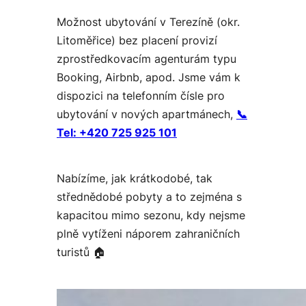
Možnost ubytování v Terezíně (okr.
Litoměřice) bez placení provizí
zprostředkovacím agenturám typu
Booking, Airbnb, apod. Jsme vám k
dispozici na telefonním čísle pro
ubytování v nových apartmánech,
📞
Tel:
+420 725 925 101
Nabízíme, jak krátkodobé, tak
střednědobé pobyty a to zejména s
kapacitou mimo sezonu, kdy nejsme
plně vytíženi náporem zahraničních
turistů 🏠