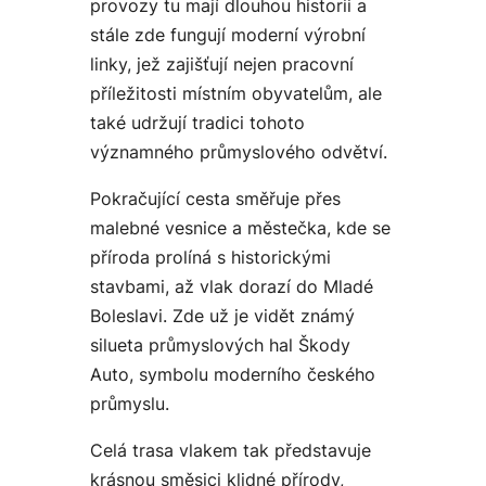
provozy tu mají dlouhou historii a
stále zde fungují moderní výrobní
linky, jež zajišťují nejen pracovní
příležitosti místním obyvatelům, ale
také udržují tradici tohoto
významného průmyslového odvětví.
Pokračující cesta směřuje přes
malebné vesnice a městečka, kde se
příroda prolíná s historickými
stavbami, až vlak dorazí do Mladé
Boleslavi. Zde už je vidět známý
silueta průmyslových hal Škody
Auto, symbolu moderního českého
průmyslu.
Celá trasa vlakem tak představuje
krásnou směsici klidné přírody,