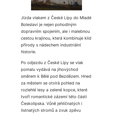
Jízda vlakem z České Lípy do Mladé
Boleslavi je nejen pohodlným
dopravním spojením, ale i malebnou
cestou krajinou, která kombinuje klid
přírody s nádechem industriální
historie.
Po odjezdu z České Lípy se vlak
pomalu vydává na jihovýchod
směrem k Bělé pod Bezdězem. Hned
za městem se otvírá pohled na
rozlehlé lesy a zelené kopce, které
tvoří romantické zázemí této části
Českolipska. Vůně jehličnatých i
listnatých stromů a zvuk zpěvu