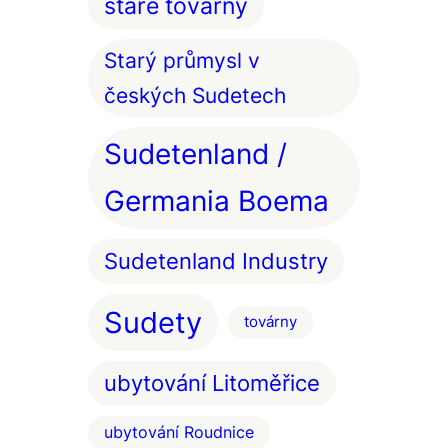
staré továrny
Starý průmysl v
českých Sudetech
Sudetenland /
Germania Boema
Sudetenland Industry
Sudety
továrny
ubytování Litoměřice
ubytování Roudnice