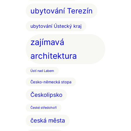
ubytování Terezín
ubytování Ústecký kraj
zajímavá
architektura
Ústí nad Labem
Česko-německá stopa
Českolipsko
České středohoří
česká města