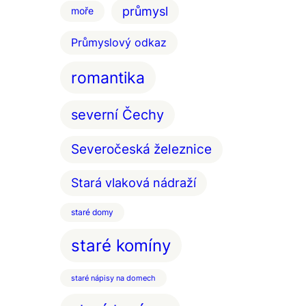
průmysl
moře
Průmyslový odkaz
romantika
severní Čechy
Severočeská železnice
Stará vlaková nádraží
staré domy
staré komíny
staré nápisy na domech