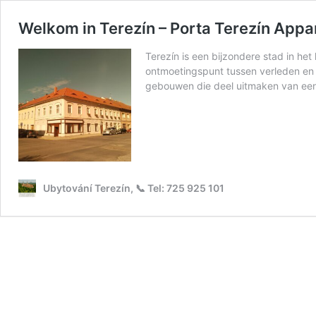
Welkom in Terezín – Porta Terezín App
Terezín is een bijzondere stad in h
ontmoetingspunt tussen verleden en 
gebouwen die deel uitmaken van een
Ubytování Terezín, 📞 Tel: 725 925 101