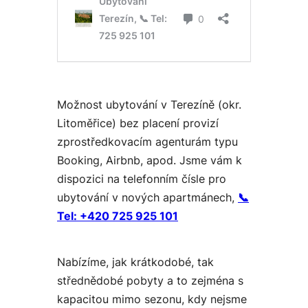
Možnost ubytování v Terezíně (okr.
Litoměřice) bez placení provizí
zprostředkovacím agenturám typu
Booking, Airbnb, apod. Jsme vám k
dispozici na telefonním čísle pro
ubytování v nových apartmánech,
📞
Tel:
+420 725 925 101
Nabízíme, jak krátkodobé, tak
střednědobé pobyty a to zejména s
kapacitou mimo sezonu, kdy nejsme