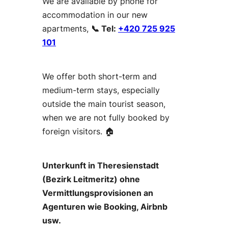
We are available by phone for
accommodation in our new
apartments,
📞 Tel:
+420 725 925
101
We offer both short-term and
medium-term stays, especially
outside the main tourist season,
when we are not fully booked by
foreign visitors. 🏠
Unterkunft in Theresienstadt
(Bezirk Leitmeritz) ohne
Vermittlungsprovisionen an
Agenturen wie Booking, Airbnb
usw.