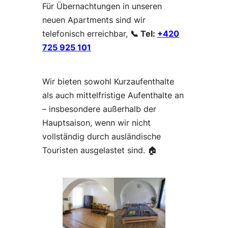
Für Übernachtungen in unseren
neuen Apartments sind wir
telefonisch erreichbar,
📞 Tel:
+420
725 925 101
Wir bieten sowohl Kurzaufenthalte
als auch mittelfristige Aufenthalte an
– insbesondere außerhalb der
Hauptsaison, wenn wir nicht
vollständig durch ausländische
Touristen ausgelastet sind. 🏠