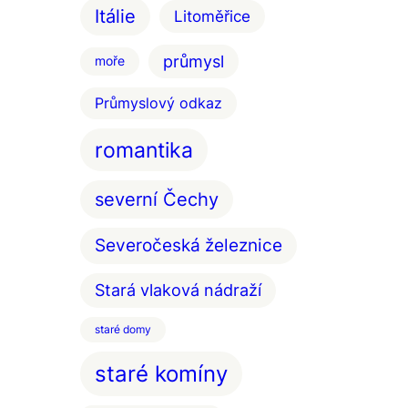
Itálie
Litoměřice
průmysl
moře
Průmyslový odkaz
romantika
severní Čechy
Severočeská železnice
Stará vlaková nádraží
staré domy
staré komíny