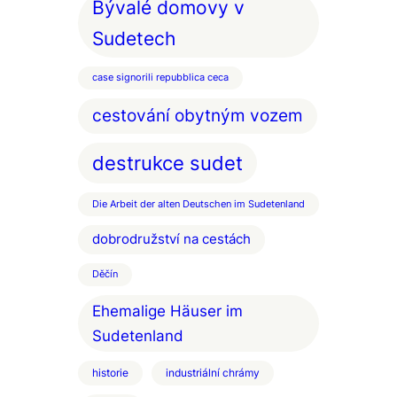
Bývalé domovy v
Sudetech
case signorili repubblica ceca
cestování obytným vozem
destrukce sudet
Die Arbeit der alten Deutschen im Sudetenland
dobrodružství na cestách
Děčín
Ehemalige Häuser im
Sudetenland
historie
industriální chrámy