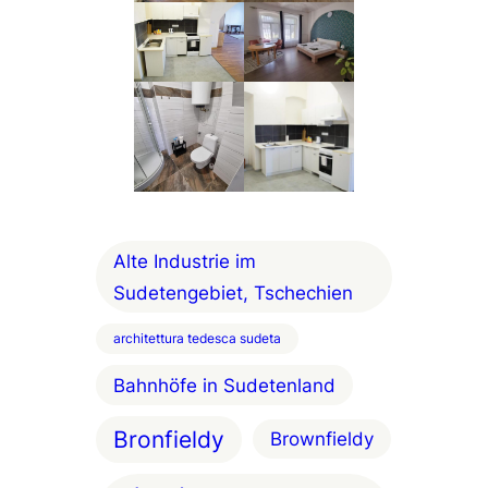
Alte Industrie im
Sudetengebiet, Tschechien
architettura tedesca sudeta
Bahnhöfe in Sudetenland
Bronfieldy
Brownfieldy