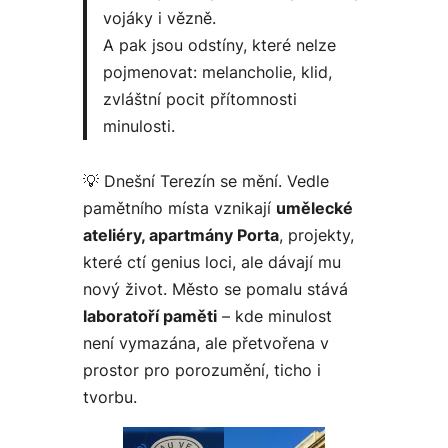
vojáky i vězně.
A pak jsou odstíny, které nelze
pojmenovat: melancholie, klid,
zvláštní pocit přítomnosti
minulosti.
💡 Dnešní Terezín se mění. Vedle
pamětního místa vznikají
umělecké
ateliéry, apartmány Porta
, projekty,
které ctí genius loci, ale dávají mu
nový život. Město se pomalu stává
laboratoří paměti
– kde minulost
není vymazána, ale přetvořena v
prostor pro porozumění, ticho i
tvorbu.