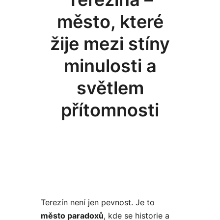
město, které
žije mezi stíny
minulosti a
světlem
přítomnosti
Terezín není jen pevnost. Je to
město paradoxů
, kde se historie a