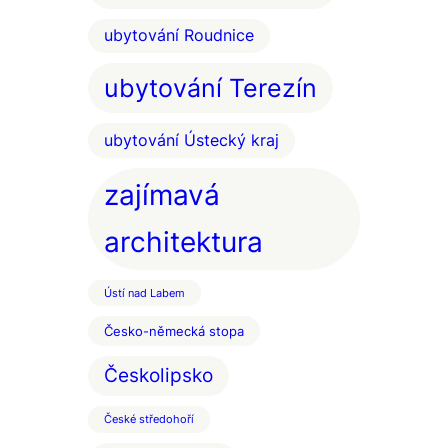
ubytování Roudnice
ubytování Terezín
ubytování Ústecký kraj
zajímavá
architektura
Ústí nad Labem
Česko-německá stopa
Českolipsko
České středohoří